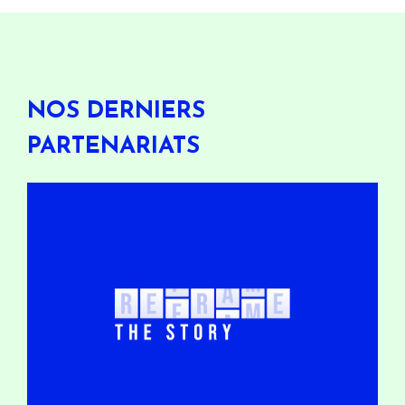
NOS DERNIERS
PARTENARIATS