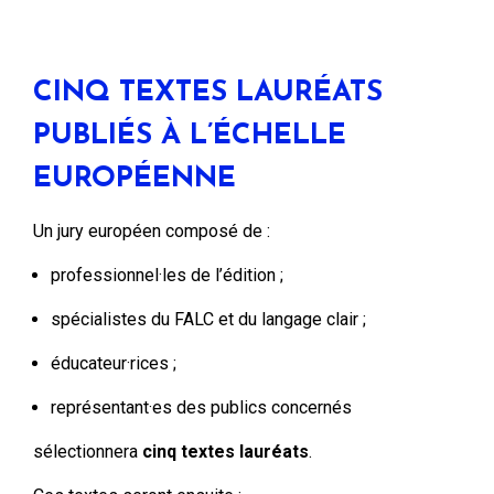
CINQ TEXTES LAURÉATS
PUBLIÉS À L’ÉCHELLE
EUROPÉENNE
Un jury européen composé de :
professionnel·les de l’édition ;
spécialistes du FALC et du langage clair ;
éducateur·rices ;
représentant·es des publics concernés
sélectionnera
cinq textes lauréats
.