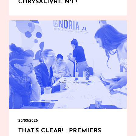
CHRYSALIVRE N°1 !
20/03/2026
THAT’S CLEAR! : PREMIERS