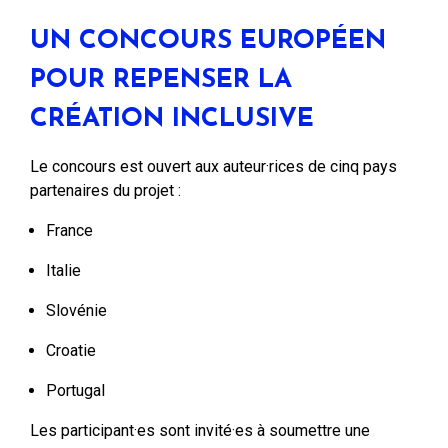
UN CONCOURS EUROPÉEN
POUR REPENSER LA
CRÉATION INCLUSIVE
Le concours est ouvert aux auteur·rices de cinq pays
partenaires du projet :
France
Italie
Slovénie
Croatie
Portugal
Les participant·es sont invité·es à soumettre une